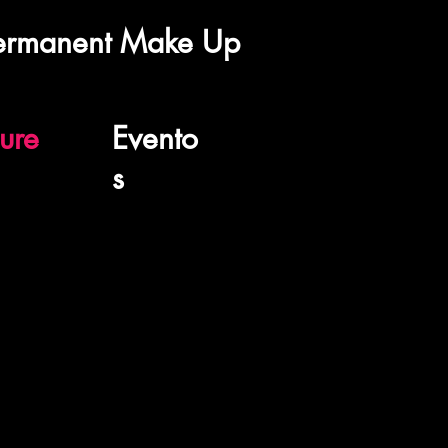
Permanent Make Up
ure
Evento
s