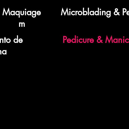
Maquiage
Microblading & 
m
nto de
Pedicure & Manic
na